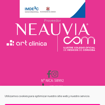
Proveedor
Nª NICA: 58992
957 496 669
662 211 451
CLINICA@ARTCLINICA.COM
Utilizamos cookies para optimizar nuestro sitio web y nuestro servicio.