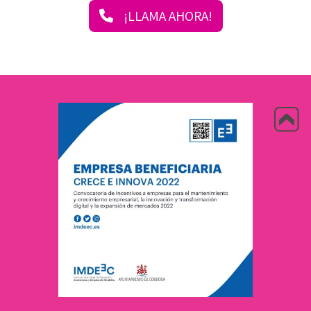
¡LLAMA AHORA!