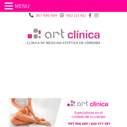
MENU
ELIMINACIÓN DE
957 496 669
662 211 451
ARRUGAS PUENTE GENIL