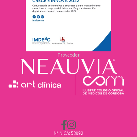
Proveedor
Nª NICA: 58992