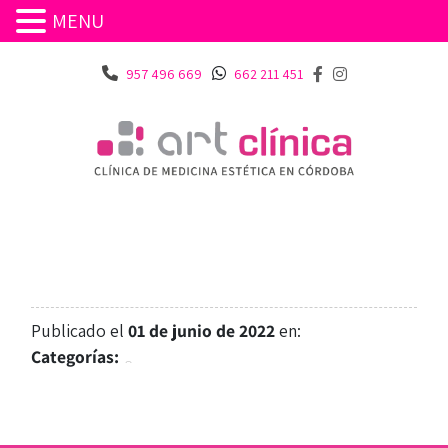
MENU
957 496 669
662 211 451
Publicado el
01 de junio de 2022
en:
Categorías: