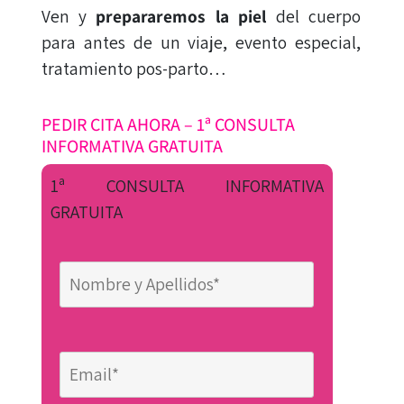
Ven y
prepararemos la piel
del cuerpo
para antes de un viaje, evento especial,
tratamiento pos-parto…
PEDIR CITA AHORA – 1ª CONSULTA
INFORMATIVA GRATUITA
1ª CONSULTA INFORMATIVA
GRATUITA