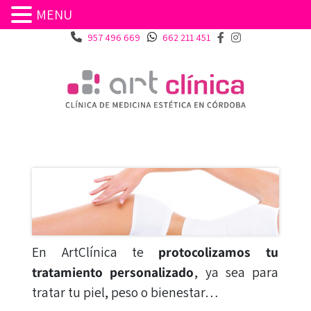
MENU
957 496 669
662 211 451
En ArtClínica te
protocolizamos tu
tratamiento personalizado
, ya sea para
tratar tu piel, peso o bienestar…