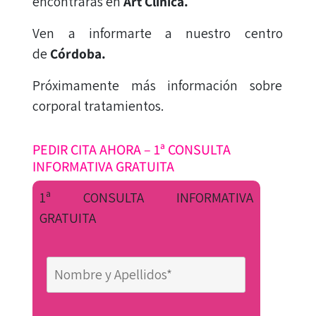
encontrarás en
Art Clínica.
Ven a informarte a nuestro centro
de
Córdoba.
Próximamente más información sobre
corporal tratamientos.
PEDIR CITA AHORA – 1ª CONSULTA
INFORMATIVA GRATUITA
1ª CONSULTA INFORMATIVA
GRATUITA