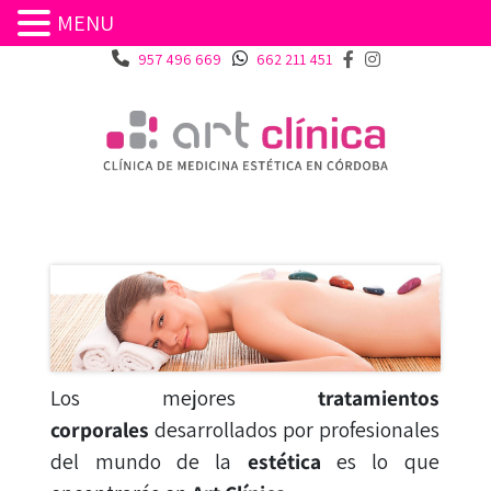
MENU
957 496 669
662 211 451
Los mejores
tratamientos
corporales
desarrollados por profesionales
del mundo de la
estética
es lo que