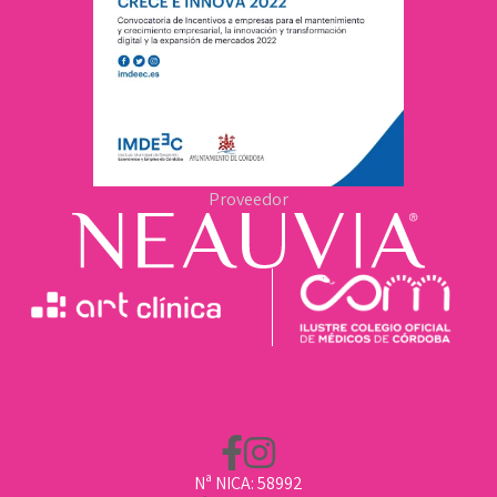
Proveedor
Nª NICA: 58992