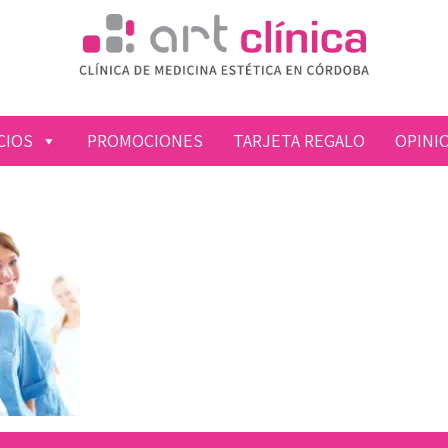
CIOS
PROMOCIONES
TARJETA REGALO
OPINI