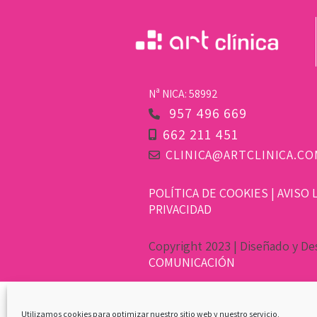
Nª NICA: 58992
957 496 669
662 211 451
CLINICA@ARTCLINICA.CO
POLÍTICA DE COOKIES
|
AVISO 
PRIVACIDAD
Copyright 2023 | Diseñado y De
COMUNICACIÓN
Utilizamos cookies para optimizar nuestro sitio web y nuestro servicio.