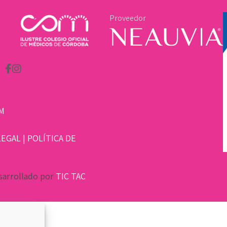
Proveedor
M
LEGAL
|
POLÍTICA DE
sarrollado por
TIC TAC