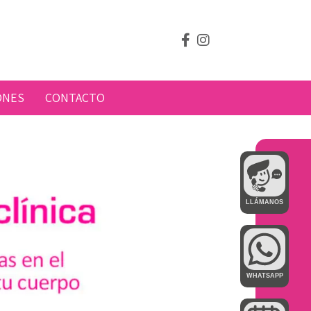
ONES
CONTACTO
LLÁMANOS
WHATSAPP