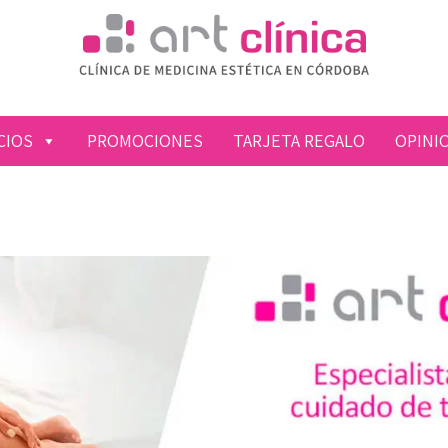
NICA
CIOS
PROMOCIONES
TARJETA REGALO
OPINI