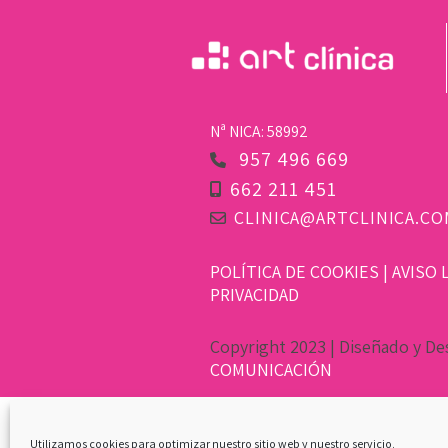
Nª NICA: 58992
957 496 669
662 211 451
CLINICA@ARTCLINICA.CO
POLÍTICA DE COOKIES
|
AVISO 
PRIVACIDAD
Copyright 2023 | Diseñado y De
COMUNICACIÓN
Utilizamos cookies para optimizar nuestro sitio web y nuestro servicio.