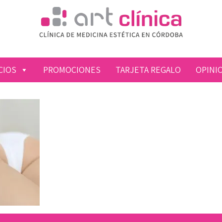
CIOS
PROMOCIONES
TARJETA REGALO
OPINI