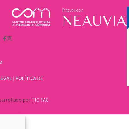
Proveedor
M
LEGAL
|
POLÍTICA DE
sarrollado por
TIC TAC