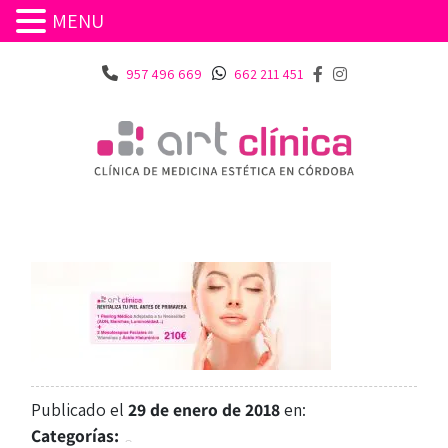
MENU
957 496 669
662 211 451
Publicado el
29 de enero de 2018
en:
Categorías: