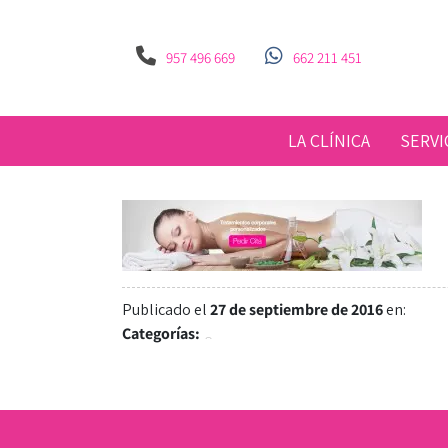
957 496 669
662 211 451
LA CLÍNICA
SERVI
Publicado el
27 de septiembre de 2016
en:
Categorías: