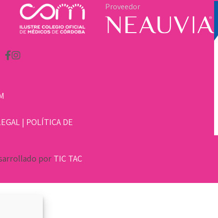
Proveedor
M
LEGAL
|
POLÍTICA DE
sarrollado por
TIC TAC