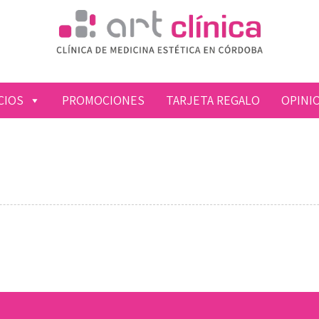
CIOS
PROMOCIONES
TARJETA REGALO
OPINI