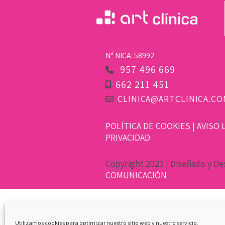
Nª NICA: 58992
957 496 669
662 211 451
CLINICA@ARTCLINICA.CO
POLÍTICA DE COOKIES
|
AVISO 
PRIVACIDAD
Copyright 2023 | Diseñado y De
COMUNICACIÓN
Utilizamos cookies para optimizar nuestro sitio web y nuestro servicio.