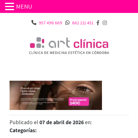
MENU
957 496 669
662 211 451
Publicado el
07 de abril de 2026
en:
Categorías: