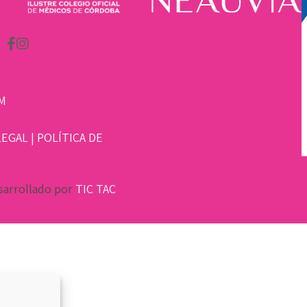
M
LEGAL
|
POLÍTICA DE
sarrollado por
TIC TAC