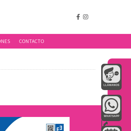
ONES
CONTACTO
LLÁMANOS
WHATSAPP