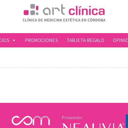
CIOS
PROMOCIONES
TARJETA REGALO
OPINI
Proveedor