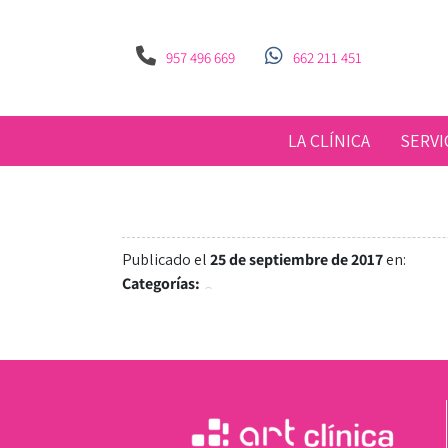
957 496 669
662 211 451
LA CLÍNICA
SERVI
Publicado el
25 de septiembre de 2017
en:
Categorías: