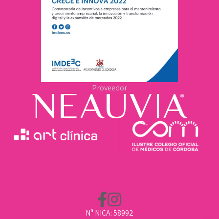
Proveedor
Nª NICA: 58992