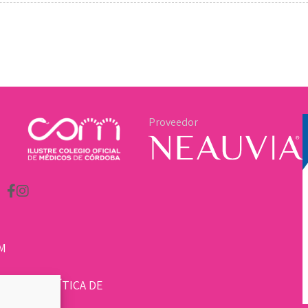
Proveedor
M
LEGAL
|
POLÍTICA DE