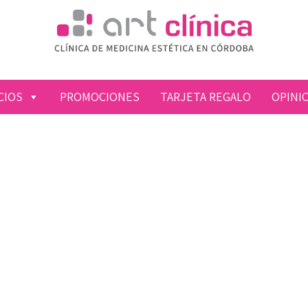
CIOS
PROMOCIONES
TARJETA REGALO
OPINI