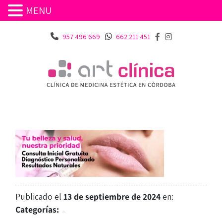
MENU
957 496 669
662 211 451
Publicado el
13 de septiembre de 2024
en:
Categorías: