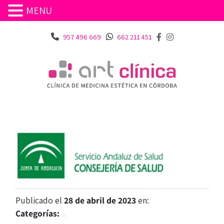
MENU
957 496 669
662 211 451
Publicado el
28 de abril de 2023
en:
Categorías: