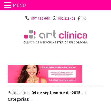
MENU
957 496 669
662 211 451
Publicado el
04 de septiembre de 2015
en:
Categorías: