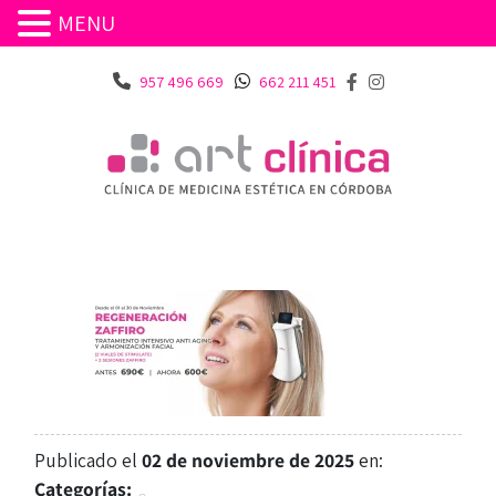
MENU
957 496 669
662 211 451
Publicado el
02 de noviembre de 2025
en:
Categorías: