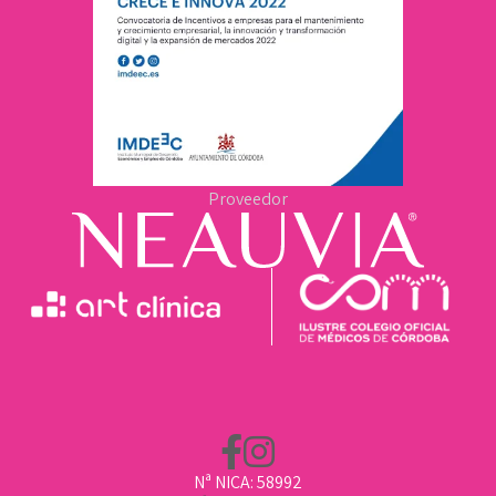
Proveedor
Nª NICA: 58992