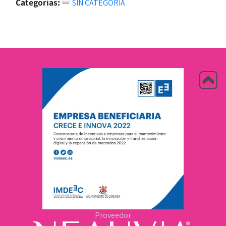
Categorías:
SIN CATEGORÍA
Proveedor