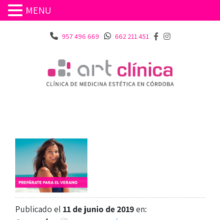
MENU
957 496 669
662 211 451
Publicado el
11 de junio de 2019
en: