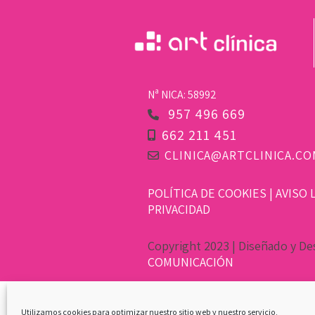
Nª NICA: 58992
957 496 669
662 211 451
CLINICA@ARTCLINICA.CO
POLÍTICA DE COOKIES
|
AVISO 
PRIVACIDAD
Copyright 2023 | Diseñado y De
COMUNICACIÓN
Utilizamos cookies para optimizar nuestro sitio web y nuestro servicio.