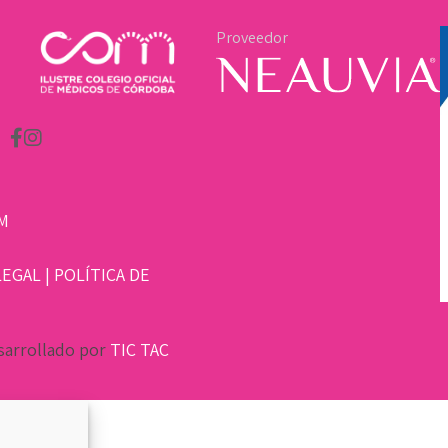
Proveedor
M
LEGAL
|
POLÍTICA DE
sarrollado por
TIC TAC