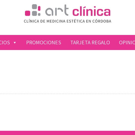
CIOS
PROMOCIONES
TARJETA REGALO
OPINI