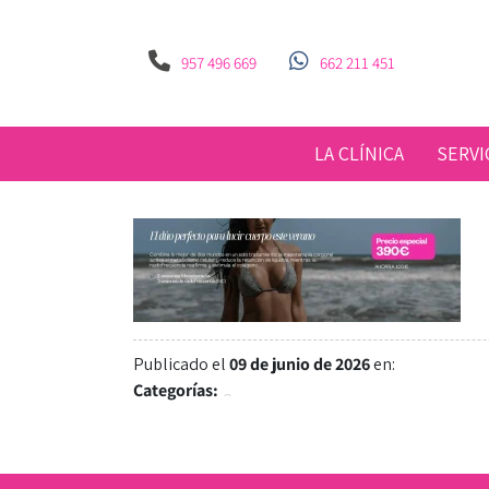
957 496 669
662 211 451
LA CLÍNICA
SERVI
Publicado el
09 de junio de 2026
en:
Categorías: