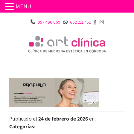
MENU
957 496 669
662 211 451
Publicado el
24 de febrero de 2026
en:
Categorías: