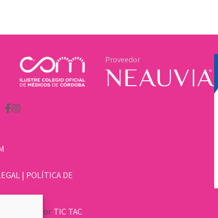
Proveedor
M
LEGAL
|
POLÍTICA DE
sarrollado por
TIC TAC