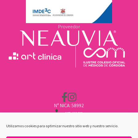
Proveedor
Nª NICA: 58992
957 496 669
662 211 451
CLINICA@ARTCLINICA.COM
Utilizamos cookies para optimizar nuestro sitio web y nuestro servicio.