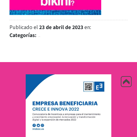
Publicado el
23 de abril de 2023
en:
Categorías: