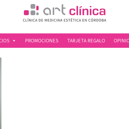
CIOS
PROMOCIONES
TARJETA REGALO
OPINI