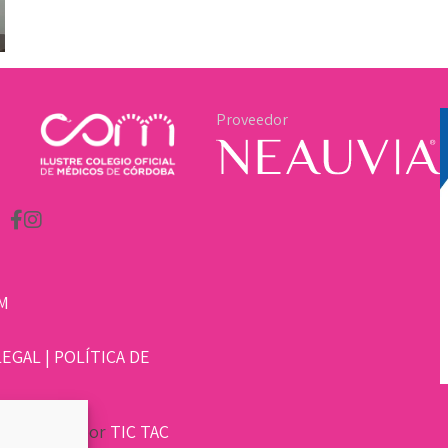
Proveedor
M
LEGAL
|
POLÍTICA DE
sarrollado por
TIC TAC