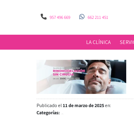
957 496 669
662 211 451
LA CLÍNICA
SERVI
Publicado el
11 de marzo de 2025
en:
Categorías: