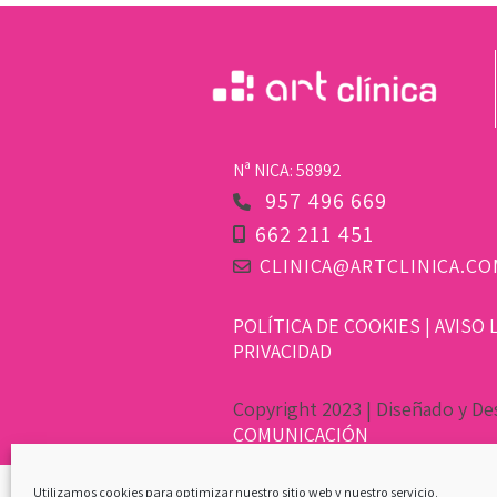
Nª NICA: 58992
957 496 669
662 211 451
CLINICA@ARTCLINICA.CO
POLÍTICA DE COOKIES
|
AVISO 
PRIVACIDAD
Copyright 2023 | Diseñado y De
COMUNICACIÓN
Utilizamos cookies para optimizar nuestro sitio web y nuestro servicio.