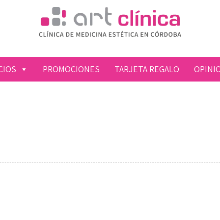
CIOS
PROMOCIONES
TARJETA REGALO
OPINI