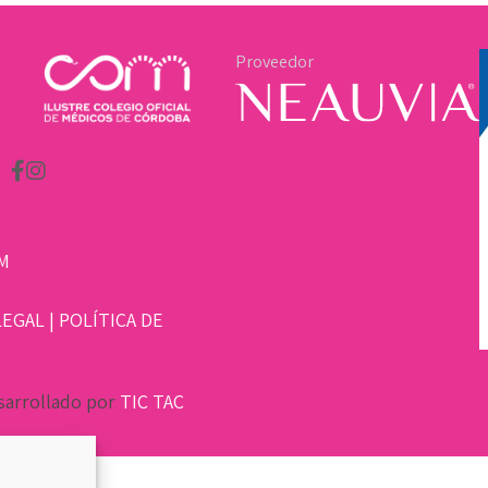
Proveedor
M
LEGAL
|
POLÍTICA DE
sarrollado por
TIC TAC