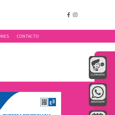
ONES
CONTACTO
LLÁMANOS
WHATSAPP