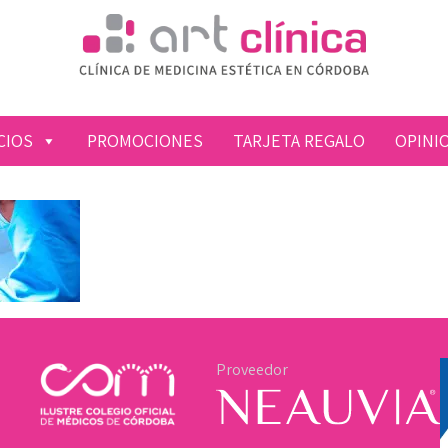
CIOS
PROMOCIONES
TARJETA REGALO
OPINI
Proveedor