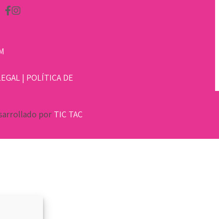
M
LEGAL
|
POLÍTICA DE
sarrollado por
TIC TAC