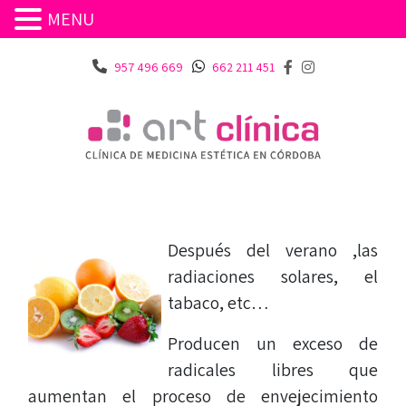
MENU
957 496 669
662 211 451
Después del verano ,las
radiaciones solares, el
tabaco, etc…
Producen un exceso de
radicales libres que
aumentan el proceso de envejecimiento