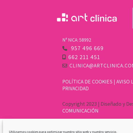
Nª NICA: 58992
957 496 669
662 211 451
CLINICA@ARTCLINICA.CO
POLÍTICA DE COOKIES
|
AVISO 
PRIVACIDAD
Copyright 2023 | Diseñado y De
COMUNICACIÓN
Utilizamos cookies para optimizar nuestro sitio web y nuestro servicio.