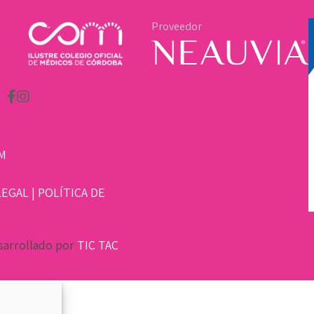
Proveedor
M
LEGAL
|
POLÍTICA DE
sarrollado por
TIC TAC