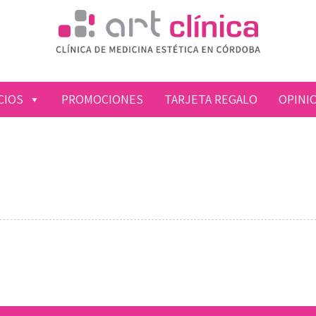
CIOS
PROMOCIONES
TARJETA REGALO
OPINI