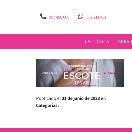
957 496 669
662 211 451
LA CLÍNICA
SERVI
Publicado el
21 de junio de 2023
en:
Categorías: