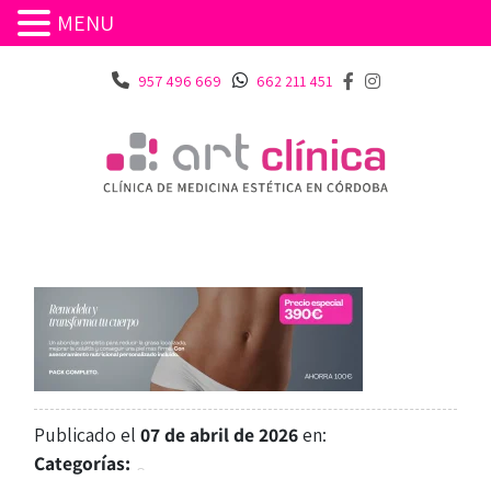
MENU
957 496 669
662 211 451
Publicado el
07 de abril de 2026
en:
Categorías: