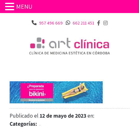
MENU
957 496 669
662 211 451
Publicado el
12 de mayo de 2023
en:
Categorías: