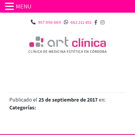
MENU
957 496 669
662 211 451
Publicado el
25 de septiembre de 2017
en:
Categorías: