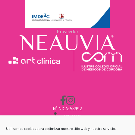
Proveedor
Nª NICA: 58992
957 496 669
662 211 451
CLINICA@ARTCLINICA.COM
Utilizamos cookies para optimizar nuestro sitio web y nuestro servicio.