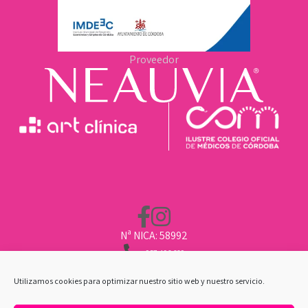
Proveedor
Nª NICA: 58992
957 496 669
662 211 451
CLINICA@ARTCLINICA.COM
Utilizamos cookies para optimizar nuestro sitio web y nuestro servicio.