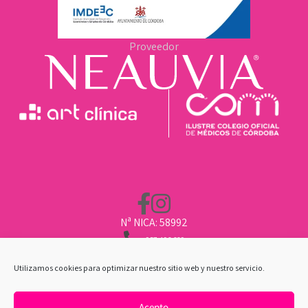
Proveedor
Nª NICA: 58992
957 496 669
662 211 451
CLINICA@ARTCLINICA.COM
Utilizamos cookies para optimizar nuestro sitio web y nuestro servicio.
Acepto