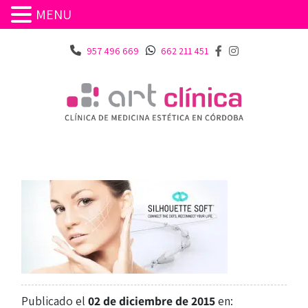
MENU
957 496 669
662 211 451
Publicado el
02 de diciembre de 2015
en: