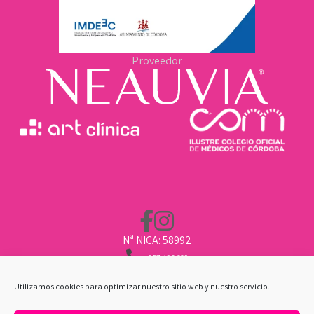
Proveedor
Nª NICA: 58992
957 496 669
662 211 451
CLINICA@ARTCLINICA.COM
Utilizamos cookies para optimizar nuestro sitio web y nuestro servicio.