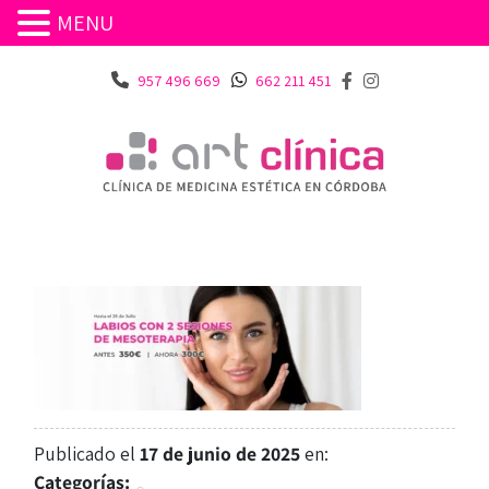
MENU
957 496 669
662 211 451
Publicado el
17 de junio de 2025
en:
Categorías: