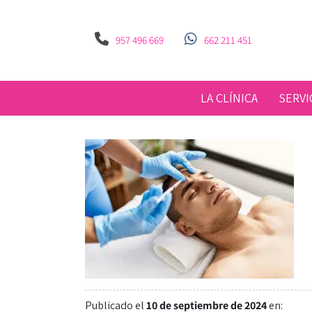
957 496 669
662 211 451
LA CLÍNICA
SERVI
Publicado el
10 de septiembre de 2024
en: