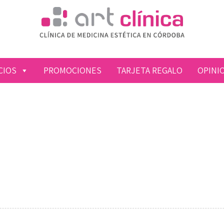
CIOS
PROMOCIONES
TARJETA REGALO
OPINI