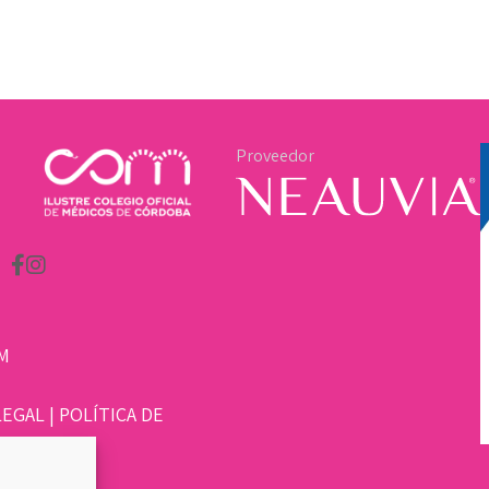
Proveedor
M
LEGAL
|
POLÍTICA DE